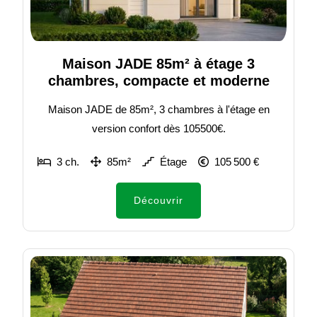
Maison JADE 85m² à étage 3
chambres, compacte et moderne
Maison JADE de 85m², 3 chambres à l'étage en
version confort dès 105500€.
3 ch.
85m²
Étage
105 500 €
Découvrir