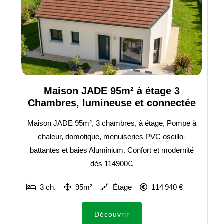
Maison JADE 95m² à étage 3
Chambres, lumineuse et connectée
Maison JADE 95m², 3 chambres, à étage, Pompe à
chaleur, domotique, menuiseries PVC oscillo-
battantes et baies Aluminium. Confort et modernité
dès 114900€.
3 ch.
95m²
Étage
114 940 €
Découvrir