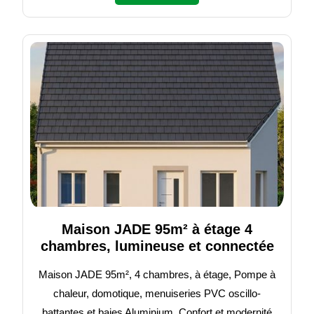
Maison JADE 95m² à étage 4
chambres, lumineuse et connectée
Maison JADE 95m², 4 chambres, à étage, Pompe à
chaleur, domotique, menuiseries PVC oscillo-
battantes et baies Aluminium. Confort et modernité