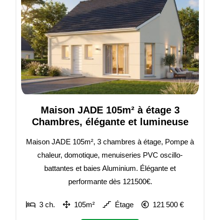
Maison JADE 105m² à étage 3
Chambres, élégante et lumineuse
Maison JADE 105m², 3 chambres à étage, Pompe à
chaleur, domotique, menuiseries PVC oscillo-
battantes et baies Aluminium. Élégante et
performante dès 121500€.
3 ch.
105m²
Étage
121 500 €