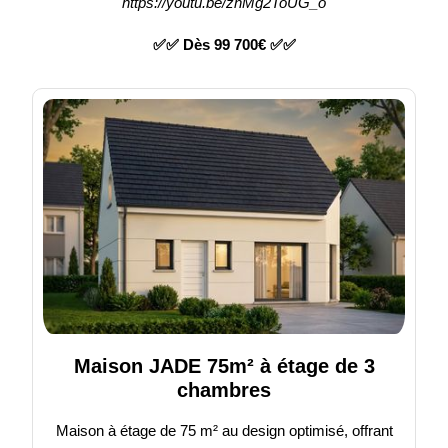
https://youtu.be/znMg2ToUG_o
✅✅ Dès 99 700€ ✅✅
Maison JADE 75m² à étage de 3
chambres
Maison à étage de 75 m² au design optimisé, offrant