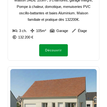
Maison JADE 105m², 3 chambres, garage intégré,
Pompe à chaleur, domotique, menuiseries PVC
oscillo-battantes et baies Aluminium. Maison
familiale et pratique dès 132200€.
3 ch.
105m²
Garage
Étage
132 200 €
Découvrir