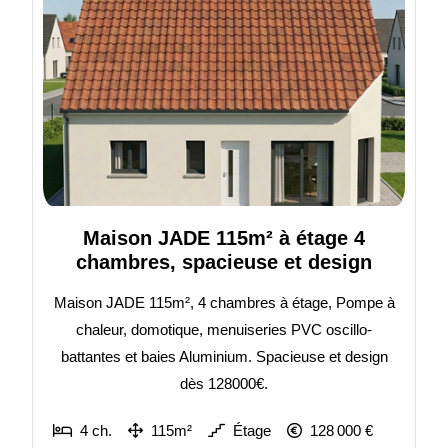
Maison JADE 115m² à étage 4
chambres, spacieuse et design
Maison JADE 115m², 4 chambres à étage, Pompe à
chaleur, domotique, menuiseries PVC oscillo-
battantes et baies Aluminium. Spacieuse et design
dès 128000€.
4 ch.
115m²
Étage
128 000 €