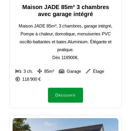
Maison JADE 85m² 3 chambres
avec garage intégré
Maison JADE 85m², 3 chambres, garage intégré,
Pompe à chaleur, domotique, menuiseries PVC
oscillo-battantes et baies Aluminium. Élégante et
pratique.
Dès 118900€.
3 ch.
85m²
Garage
Étage
118 900 €
Découvrir