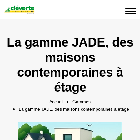
Panneau de gestion des cookies
La gamme JADE, des
maisons
contemporaines à
étage
Accueil
Gammes
La gamme JADE, des maisons contemporaines à étage