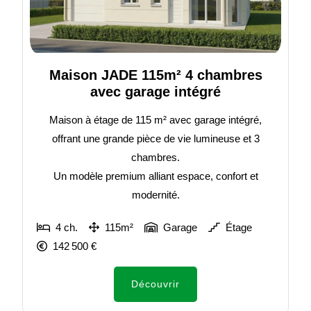
Maison JADE 115m² 4 chambres
avec garage intégré
Maison à étage de 115 m² avec garage intégré,
offrant une grande pièce de vie lumineuse et 3
chambres.
Un modèle premium alliant espace, confort et
modernité.
4 ch.
115m²
Garage
Étage
142 500 €
Découvrir