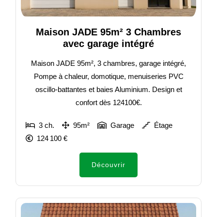
Maison JADE 95m² 3 Chambres
avec garage intégré
Maison JADE 95m², 3 chambres, garage intégré,
Pompe à chaleur, domotique, menuiseries PVC
oscillo-battantes et baies Aluminium. Design et
confort dès 124100€.
3 ch.
95m²
Garage
Étage
124 100 €
Découvrir