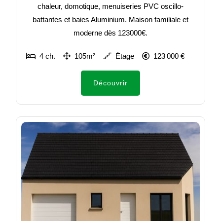
chaleur, domotique, menuiseries PVC oscillo-
battantes et baies Aluminium. Maison familiale et
moderne dès 123000€.
4 ch.
105m²
Étage
123 000 €
Découvrir