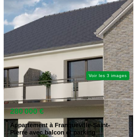
Voir les 3 images
280 000 €
Appartement à Franqueville-Saint-
Pierre avec balcon et parking