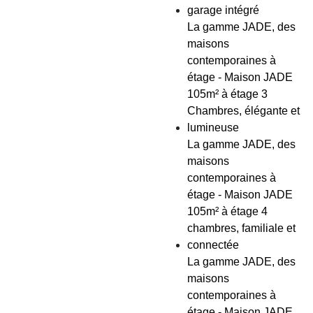
garage intégré
La gamme JADE, des
maisons
contemporaines à
étage - Maison JADE
105m² à étage 3
Chambres, élégante et
lumineuse
La gamme JADE, des
maisons
contemporaines à
étage - Maison JADE
105m² à étage 4
chambres, familiale et
connectée
La gamme JADE, des
maisons
contemporaines à
étage - Maison JADE