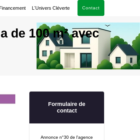
Financement
L'Univers Cléverte
Contact
ia de 100 m² avec
Formulaire de
contact
Annonce n°30 de l'agence