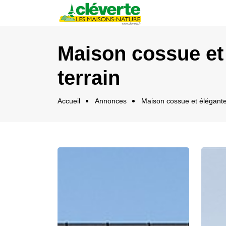
Panneau de gestion des cookies
Maison cossue et 
terrain
Accueil
Annonces
Maison cossue et élégante