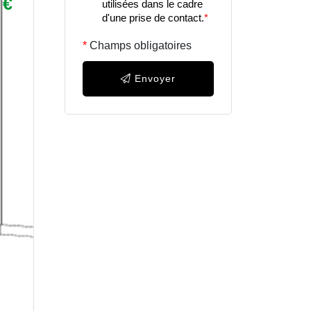
 €
utilisées dans le cadre
d'une prise de contact.
*
Champs obligatoires
Envoyer