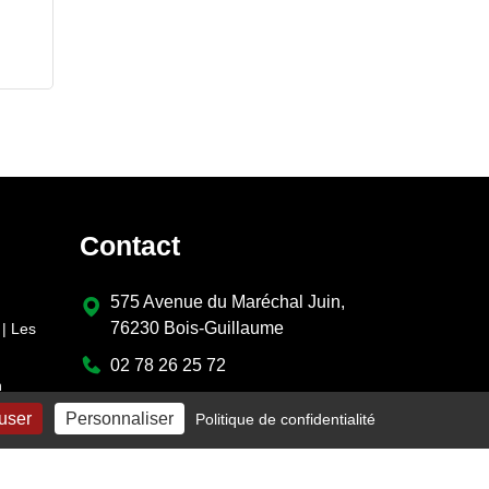
Contact
575 Avenue du Maréchal Juin,
76230 Bois-Guillaume
| Les
02 78 26 25 72
n
contact@cleverte.fr
fuser
Personnaliser
Politique de confidentialité
Gestion des cookies