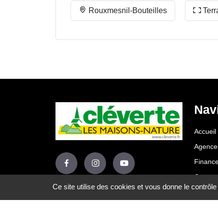
Rouxmesnil-Bouteilles
Terr
Nav
Accueil
Agence
Financ
Contact
Ce site utilise des cookies et vous donne le contrôl
© Copyright 2025 - Cléverte