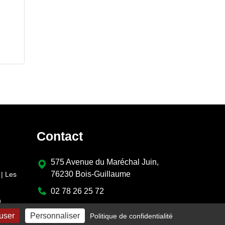
Contact
575 Avenue du Maréchal Juin,
76230 Bois-Guillaume
| Les
02 78 26 25 72
n
contact@cleverte.fr
fuser
Personnaliser
Politique de confidentialité