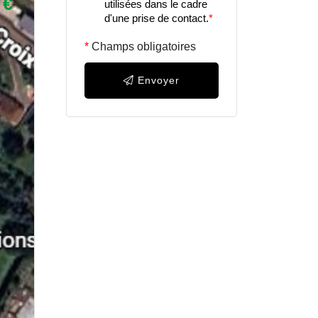
 €
utilisées dans le cadre
d'une prise de contact.
*
Champs obligatoires
Envoyer