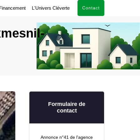
Financement
L'Univers Cléverte
Contact
xmesnil-
Formulaire de
contact
Annonce n°41 de l'agence