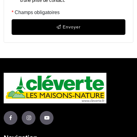
d'une prise de contact.
*
Champs obligatoires
Envoyer