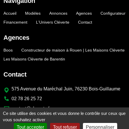
Navigation
Accueil
Modèles
Annonces
Agences
Configurateur
Financement
L'Univers Cléverte
Contact
Agences
Boos
Constructeur de maison à Rouen | Les Maisons Cléverte
Les Maisons Cléverte de Barentin
Contact
575 Avenue du Maréchal Juin, 76230 Bois-Guillaume
02 78 26 25 72
contact@cleverte.fr
Ce site utilise des cookies et vous donne le contrôle sur ceux que
vous souhaitez activer
Tout accepter
Tout refuser
Personnaliser