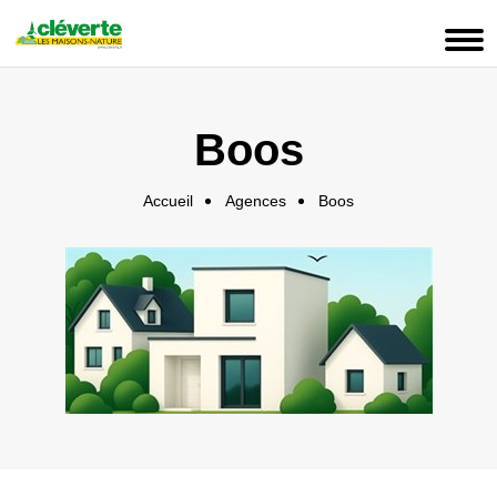
Panneau de gestion des cookies
Boos
Accueil
Agences
Boos