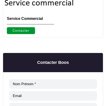
Service Commercial
----------------------------------------
Contacter
Contacter Boos