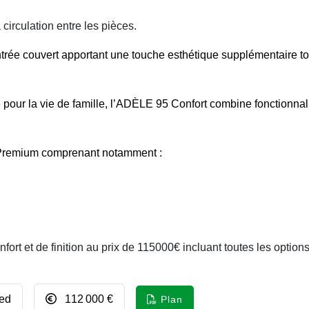
 circulation entre les pièces.
rée couvert apportant une touche esthétique supplémentaire to
our la vie de famille, l’ADÈLE 95 Confort combine fonctionnali
k Premium comprenant notamment :
ort et de finition au prix de 115000€ incluant toutes les option
ied
112 000 €
Plan