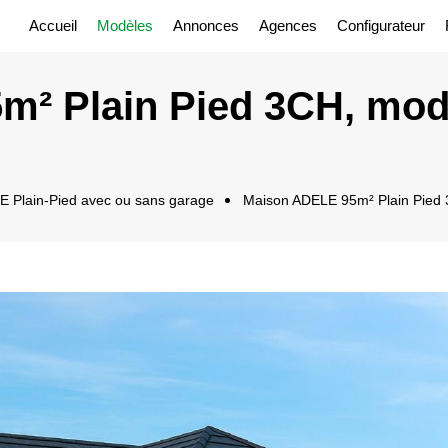
Accueil
Modèles
Annonces
Agences
Configurateur
² Plain Pied 3CH, mod
Plain-Pied avec ou sans garage
Maison ADELE 95m² Plain Pied 