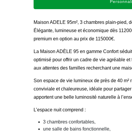
Personnali
Maison ADELE 95m², 3 chambres plain-pied, d
Élégante, lumineuse et économique dès 112000€
premium en option au prix de 115000€.
La Maison ADÈLE 95 en gamme Confort séduit p
optimisé pour offrir un cadre de vie agréable e
aux attentes des familles recherchant une mais
Son espace de vie lumineux de près de 40 m² ra
conviviale et chaleureuse, idéale pour partage
apportent une belle luminosité naturelle à l’en
L’espace nuit comprend :
3 chambres confortables,
une salle de bains fonctionnelle,