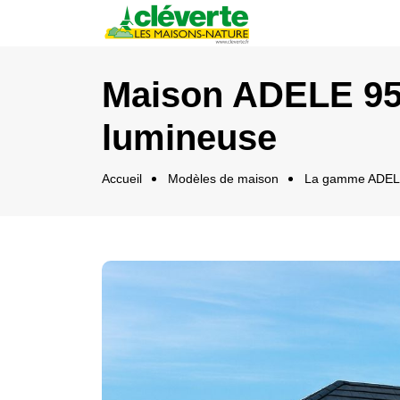
Panneau de gestion des cookies
Maison ADELE 95m
lumineuse
Accueil
Modèles de maison
La gamme ADELE 