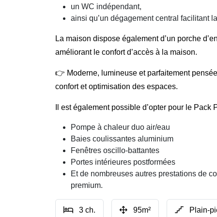
un WC indépendant,
ainsi qu’un dégagement central facilitant la
La maison dispose également d’un porche d’ent
améliorant le confort d’accès à la maison.
👉 Moderne, lumineuse et parfaitement pensée p
confort et optimisation des espaces.
Il est également possible d’opter pour le Pac
Pompe à chaleur duo air/eau
Baies coulissantes aluminium
Fenêtres oscillo-battantes
Portes intérieures postformées
Et de nombreuses autres prestations de conf
premium.
3 ch.
95m²
Plain-p