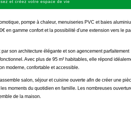
sez et créez votre espace de vie
omotique, pompe à chaleur, menuiseries PVC et baies alumini
 en gamme confort et la possibilité d'une extension vers le p
ar son architecture élégante et son agencement parfaitement
t fonctionnel. Avec plus de 95 m² habitables, elle répond idéalem
on moderne, confortable et accessible.
ssemble salon, séjour et cuisine ouverte afin de créer une piè
r les moments du quotidien en famille. Les nombreuses ouvertur
semble de la maison.