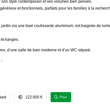
son style contemporain et ses volumes bien pensés.
généreux et fonctionnels, parfaits pour les familles à la recherc
e jardin via une baie coulissante aluminium, est baignée de lumi
es échanges.
es, d’une salle de bain moderne et d’un WC séparé.
 :
pied
122 000 €
Plan