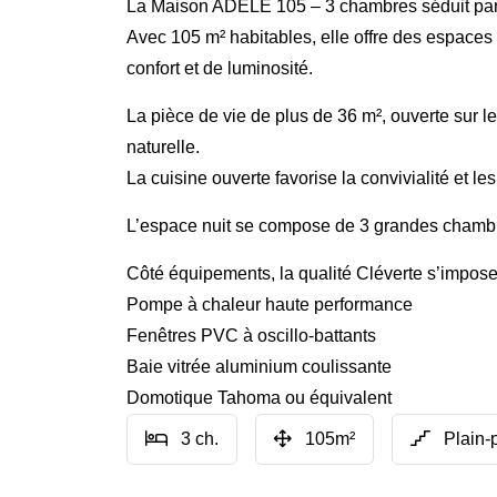
La Maison ADELE 105 – 3 chambres séduit par 
Avec 105 m² habitables, elle offre des espaces 
confort et de luminosité.
La pièce de vie de plus de 36 m², ouverte sur l
naturelle.
La cuisine ouverte favorise la convivialité et l
L’espace nuit se compose de 3 grandes chambr
Côté équipements, la qualité Cléverte s’impose
Pompe à chaleur haute performance
Fenêtres PVC à oscillo-battants
Baie vitrée aluminium coulissante
Domotique Tahoma ou équivalent
3 ch.
105m²
Plain-