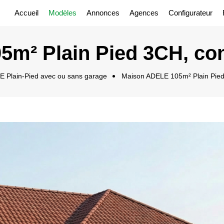
Accueil
Modèles
Annonces
Agences
Configurateur
5m² Plain Pied 3CH, co
Plain-Pied avec ou sans garage
Maison ADELE 105m² Plain Pie