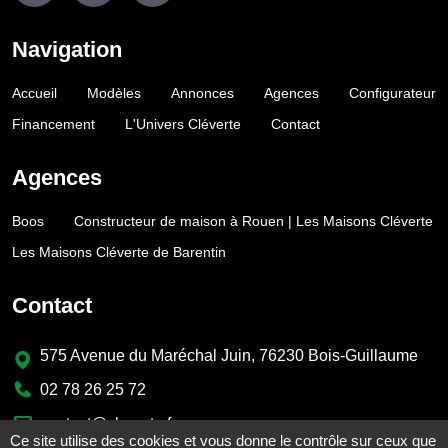
Navigation
Accueil
Modèles
Annonces
Agences
Configurateur
Financement
L'Univers Cléverte
Contact
Agences
Boos
Constructeur de maison à Rouen | Les Maisons Cléverte
Les Maisons Cléverte de Barentin
Contact
575 Avenue du Maréchal Juin, 76230 Bois-Guillaume
02 78 26 25 72
contact@cleverte.fr
Ce site utilise des cookies et vous donne le contrôle sur ceux que