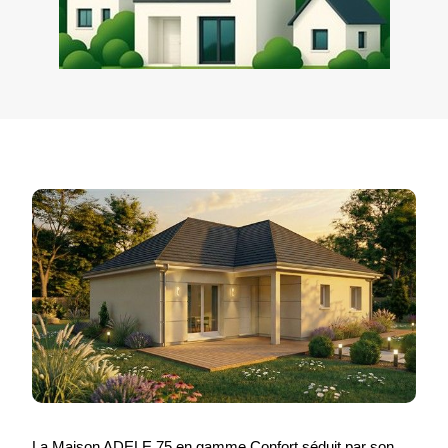
La Maison ADELE 75 en gamme Confort séduit par son