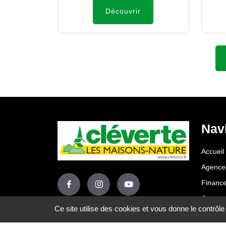
Découvrir
Nav
Accueil
Agence
Financ
Contact
Ce site utilise des cookies et vous donne le contrôl