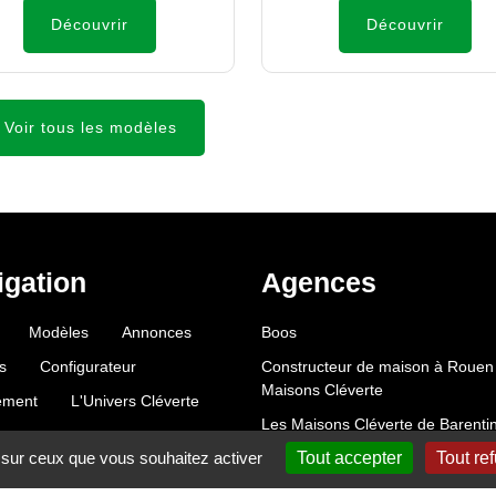
Découvrir
Découvrir
Voir tous les modèles
igation
Agences
Modèles
Annonces
Boos
s
Configurateur
Constructeur de maison à Rouen 
Maisons Cléverte
ement
L'Univers Cléverte
Les Maisons Cléverte de Barenti
e sur ceux que vous souhaitez activer
Tout accepter
Tout re