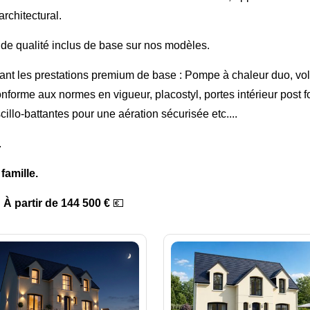
architectural.
 de qualité inclus de base sur nos modèles.
ant les prestations premium de base : Pompe à chaleur duo, vol
nforme aux normes en vigueur, placostyl, portes intérieur post 
illo-battantes pour une aération sécurisée etc....
.
famille.

À partir de 144 500 €
💶