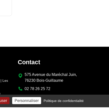
Contact
575 Avenue du Maréchal Juin,
76230 Bois-Guillaume
| Les
02 78 26 25 72
n
contact@cleverte.fr
fuser
Personnaliser
Politique de confidentialité