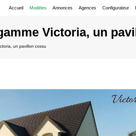
Accueil
Modèles
Annonces
Agences
Configurateur
gamme Victoria, un pavi
oria, un pavillon cossu