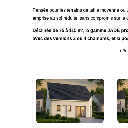
Pensée pour les terrains de taille moyenne ou 
emprise au sol réduite, sans compromis sur la q
Déclinée de 75 à 115 m², la gamme JADE pr
avec des versions 3 ou 4 chambres, et la pos
htt