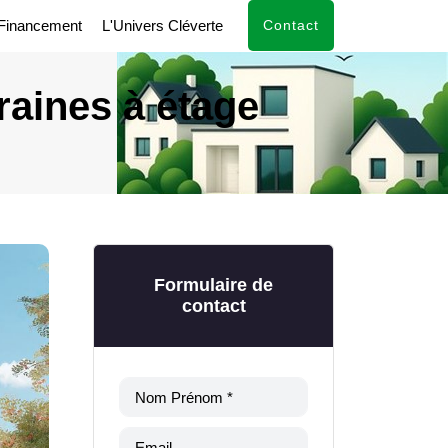
Financement
L'Univers Cléverte
Contact
aines à étage
Formulaire de
contact