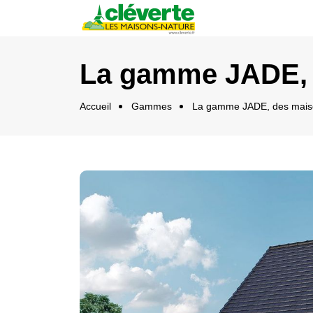
Panneau de gestion des cookies
La gamme JADE, 
Accueil
Gammes
La gamme JADE, des maiso