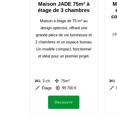
Maison JADE 75m² à
M
étage de 3 chambres
co
Maison à étage de 75 m² au
design optimisé, offrant une
ch
grande pièce de vie lumineuse et
2 chambres et un espace bureau.
Un modèle compact, fonctionnel
et idéal pour un premier projet.
3 ch.
75m²
Étage
99 700 €
Découvrir