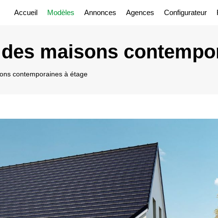
Accueil
Modèles
Annonces
Agences
Configurateur
des maisons contempor
ns contemporaines à étage