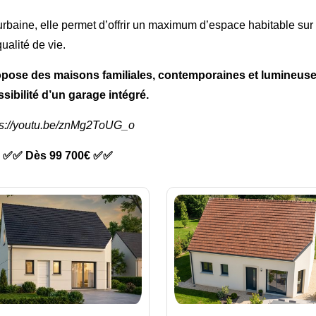
urbaine, elle permet d’offrir un maximum d’espace habitable sur
ualité de vie.
opose des maisons familiales, contemporaines et lumineuse
sibilité d’un garage intégré.
ps://youtu.be/znMg2ToUG_o
✅✅ Dès 99 700€ ✅✅