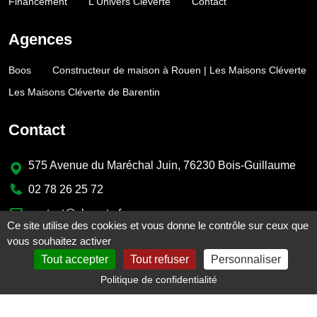
Financement
L'Univers Cléverte
Contact
Agences
Boos
Constructeur de maison à Rouen | Les Maisons Cléverte
Les Maisons Cléverte de Barentin
Contact
575 Avenue du Maréchal Juin, 76230 Bois-Guillaume
02 78 26 25 72
contact@cleverte.fr
Ce site utilise des cookies et vous donne le contrôle sur ceux que
vous souhaitez activer
Tout accepter
Tout refuser
Personnaliser
© Copyright 2025 - Cléverte
Politique de confidentialité
Mentions légales
Plan du site