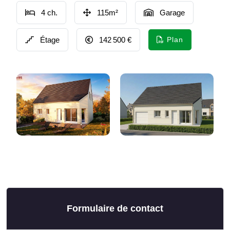
4 ch.
115m²
Garage
Étage
142 500 €
Plan
Formulaire de contact