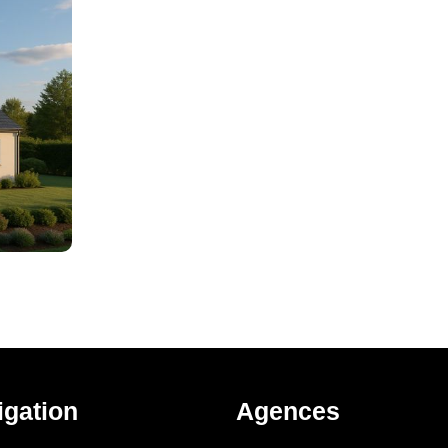
igation
Agences