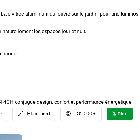
 baie vitrée aluminium qui ouvre sur le jardin, pour une luminosi
 naturellement les espaces jour et nuit.
u chaude
 4CH conjugue design, confort et performance énergétique.
e
Plain-pied
135 000 €
Plan