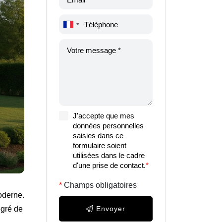
J'accepte que mes
données personnelles
saisies dans ce
formulaire soient
utilisées dans le cadre
d'une prise de contact.
*
Champs obligatoires
oderne.
égré de
Envoyer