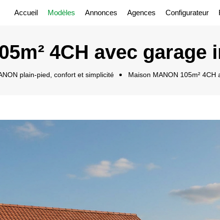
Accueil
Modèles
Annonces
Agences
Configurateur
5m² 4CH avec garage i
N plain-pied, confort et simplicité
Maison MANON 105m² 4CH av