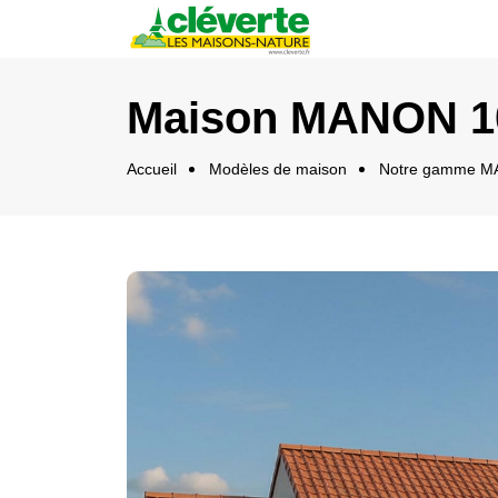
Panneau de gestion des cookies
Maison MANON 10
Accueil
Modèles de maison
Notre gamme MANO