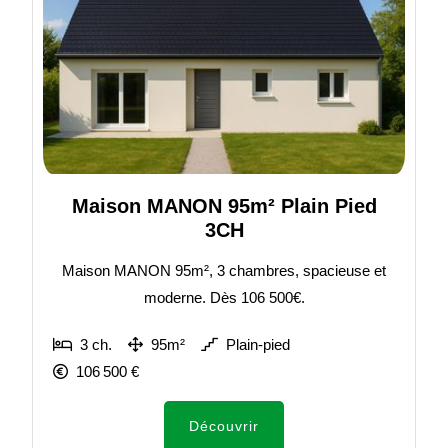
Maison MANON 95m² Plain Pied
3CH
Maison MANON 95m², 3 chambres, spacieuse et
moderne. Dès 106 500€.
3 ch.
95m²
Plain-pied
106 500 €
Découvrir