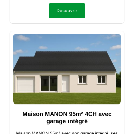
Découvrir
Maison MANON 95m² 4CH avec
garage intégré
Maison MANON 95m² avec son garage intégré, ses