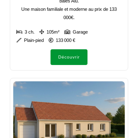
baies Alu.
Une maison familiale et moderne au prix de 133
000€.
3 ch.
105m²
Garage
Plain-pied
133 000 €
Découvrir