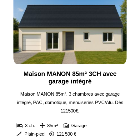
Maison MANON 85m² 3CH avec
garage intégré
Maison MANON 85m², 3 chambres avec garage
intégré, PAC, domotique, menuiseries PVC/Alu. Dès
121500€.
3 ch.
85m²
Garage
Plain-pied
121 500 €