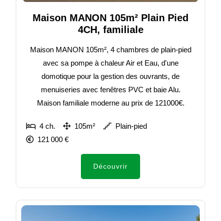
Maison MANON 105m² Plain Pied
4CH, familiale
Maison MANON 105m², 4 chambres de plain-pied
avec sa pompe à chaleur Air et Eau, d'une
domotique pour la gestion des ouvrants, de
menuiseries avec fenêtres PVC et baie Alu.
Maison familiale moderne au prix de 121000€.
4 ch.
105m²
Plain-pied
121 000 €
Découvrir