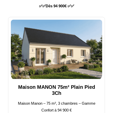
✅✅Dès 94 900€ ✅✅
Maison MANON 75m² Plain Pied
3Ch
Maison Manon – 75 m², 3 chambres – Gamme
Confort à 94 900 €