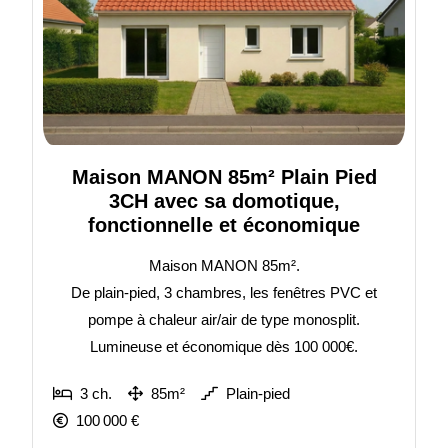
Maison MANON 85m² Plain Pied
3CH avec sa domotique,
fonctionnelle et économique
Maison MANON 85m².
De plain-pied, 3 chambres, les fenêtres PVC et
pompe à chaleur air/air de type monosplit.
Lumineuse et économique dès 100 000€.
3 ch.
85m²
Plain-pied
100 000 €