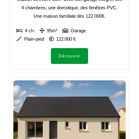
4 chambres, une domotique, des fenêtres PVC.
Une maison familiale dès 122 000€.
4 ch.
95m²
Garage
Plain-pied
122 000 €
Découvrir