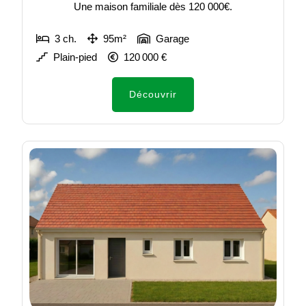
Une maison familiale dès 120 000€.
3 ch.
95m²
Garage
Plain-pied
120 000 €
Découvrir