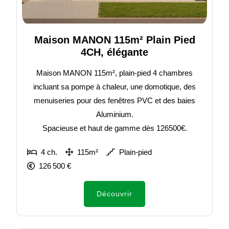
Maison MANON 115m² Plain Pied
4CH, élégante
Maison MANON 115m², plain-pied 4 chambres
incluant sa pompe à chaleur, une domotique, des
menuiseries pour des fenêtres PVC et des baies
Aluminium.
Spacieuse et haut de gamme dès 126500€.
4 ch.
115m²
Plain-pied
126 500 €
Découvrir