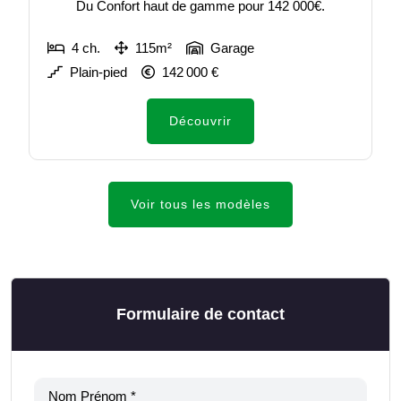
Du Confort haut de gamme pour 142 000€.
4 ch.
115m²
Garage
Plain-pied
142 000 €
Découvrir
Voir tous les modèles
Formulaire de contact