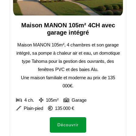
Maison MANON 105m² 4CH avec
garage intégré
Maison MANON 105m², 4 chambres et son garage
intégré, sa pompe à chaleur air et eau, un domotique
type Tahoma pour la gestion des ouvrants, des
fenêtres PVC et des baies Alu.
Une maison familiale et moderne au prix de 135
000€.
4 ch.
105m²
Garage
Plain-pied
135 000 €
Découvrir