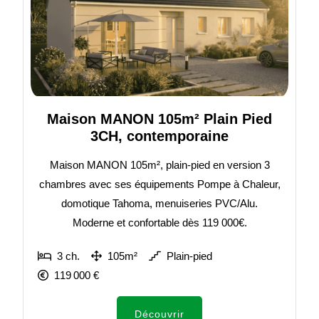
Maison MANON 105m² Plain Pied
3CH, contemporaine
Maison MANON 105m², plain-pied en version 3
chambres avec ses équipements Pompe à Chaleur,
domotique Tahoma, menuiseries PVC/Alu.
Moderne et confortable dès 119 000€.
3 ch.
105m²
Plain-pied
119 000 €
Découvrir