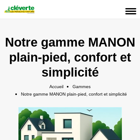
Panneau de gestion des cookies
Notre gamme MANON
plain-pied, confort et
simplicité
Accueil
Gammes
Notre gamme MANON plain-pied, confort et simplicité