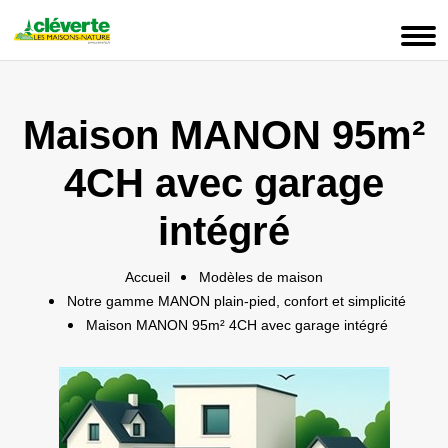
Panneau de gestion des cookies
Maison MANON 95m²
4CH avec garage
intégré
Accueil
Modèles de maison
Notre gamme MANON plain-pied, confort et simplicité
Maison MANON 95m² 4CH avec garage intégré