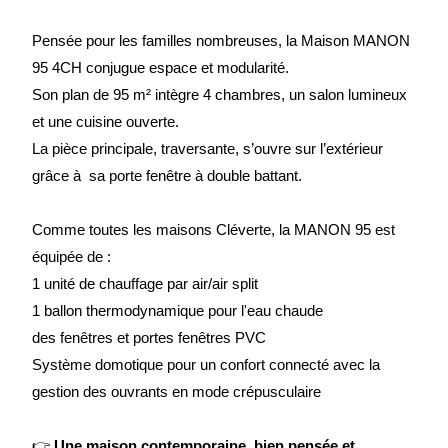
Pensée pour les familles nombreuses, la Maison MANON
95 4CH conjugue espace et modularité.
Son plan de 95 m² intègre 4 chambres, un salon lumineux
et une cuisine ouverte.
La pièce principale, traversante, s’ouvre sur l’extérieur
grâce à sa porte fenêtre à double battant.
Comme toutes les maisons Cléverte, la MANON 95 est
équipée de :
1 unité de chauffage par air/air split
1 ballon thermodynamique pour l'eau chaude
des fenêtres et portes fenêtres PVC
Système domotique pour un confort connecté avec la
gestion des ouvrants en mode crépusculaire
👉
Une maison contemporaine, bien pensée et