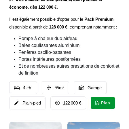
économe, dès 122 000 €
.
Il est également possible d’opter pour le
Pack Premium
,
disponible à partir de
128 000 €
, comprenant notamment :
Pompe à chaleur duo air/eau
Baies coulissantes aluminium
Fenêtres oscillo-battantes
Portes intérieures postformées
Et de nombreuses autres prestations de confort et
de finition
4 ch.
95m²
Garage
Plain-pied
122 000 €
Plan