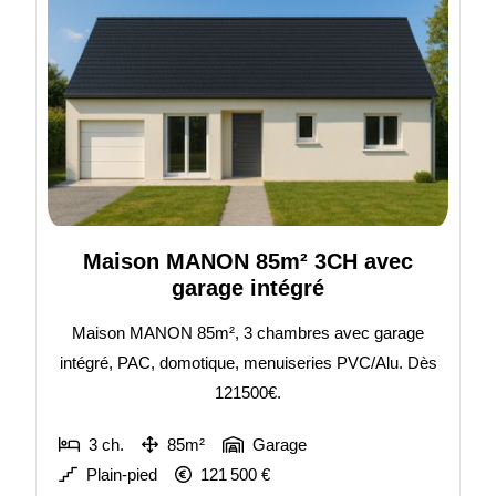
Maison MANON 85m² 3CH avec
garage intégré
Maison MANON 85m², 3 chambres avec garage
intégré, PAC, domotique, menuiseries PVC/Alu. Dès
121500€.
3 ch.
85m²
Garage
Plain-pied
121 500 €