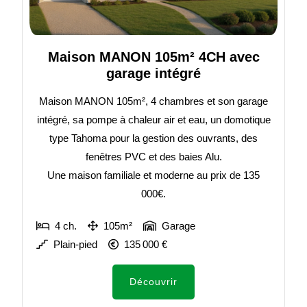
Maison MANON 105m² 4CH avec
garage intégré
Maison MANON 105m², 4 chambres et son garage
intégré, sa pompe à chaleur air et eau, un domotique
type Tahoma pour la gestion des ouvrants, des
fenêtres PVC et des baies Alu.
Une maison familiale et moderne au prix de 135
000€.
4 ch.
105m²
Garage
Plain-pied
135 000 €
Découvrir