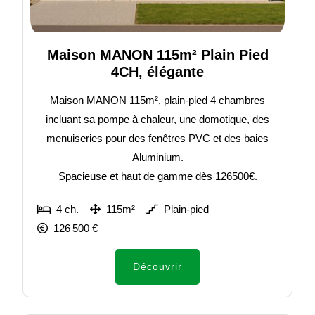
Maison MANON 115m² Plain Pied
4CH, élégante
Maison MANON 115m², plain-pied 4 chambres
incluant sa pompe à chaleur, une domotique, des
menuiseries pour des fenêtres PVC et des baies
Aluminium.
Spacieuse et haut de gamme dès 126500€.
4 ch.
115m²
Plain-pied
126 500 €
Découvrir