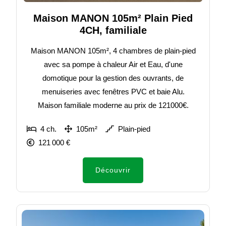
Maison MANON 105m² Plain Pied
4CH, familiale
Maison MANON 105m², 4 chambres de plain-pied
avec sa pompe à chaleur Air et Eau, d'une
domotique pour la gestion des ouvrants, de
menuiseries avec fenêtres PVC et baie Alu.
Maison familiale moderne au prix de 121000€.
4 ch.
105m²
Plain-pied
121 000 €
Découvrir