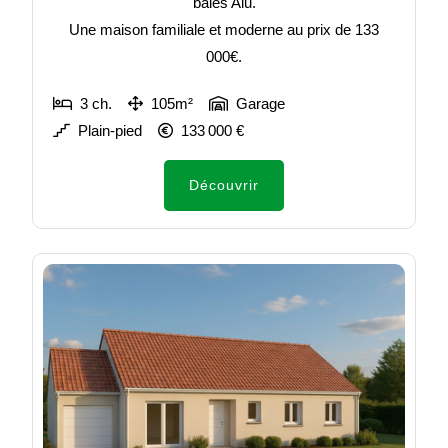
baies Alu.
Une maison familiale et moderne au prix de 133
000€.
3 ch.
105m²
Garage
Plain-pied
133 000 €
Découvrir