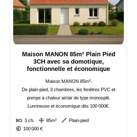
Maison MANON 85m² Plain Pied
3CH avec sa domotique,
fonctionnelle et économique
Maison MANON 85m².
De plain-pied, 3 chambres, les fenêtres PVC et
pompe à chaleur air/air de type monosplit.
Lumineuse et économique dès 100 000€.
3 ch.
85m²
Plain-pied
100 000 €