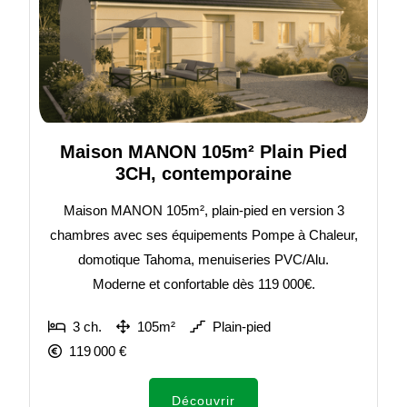
Maison MANON 105m² Plain Pied
3CH, contemporaine
Maison MANON 105m², plain-pied en version 3
chambres avec ses équipements Pompe à Chaleur,
domotique Tahoma, menuiseries PVC/Alu.
Moderne et confortable dès 119 000€.
3 ch.
105m²
Plain-pied
119 000 €
Découvrir