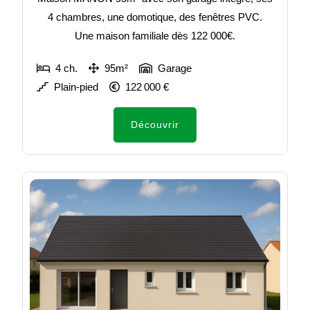
4 chambres, une domotique, des fenêtres PVC.
Une maison familiale dès 122 000€.
4 ch.
95m²
Garage
Plain-pied
122 000 €
Découvrir