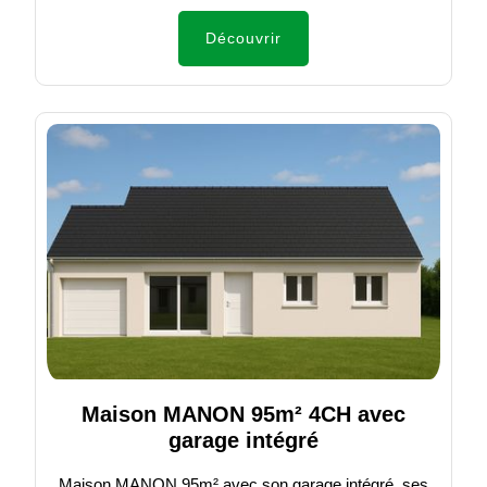
Découvrir
Maison MANON 95m² 4CH avec
garage intégré
Maison MANON 95m² avec son garage intégré, ses