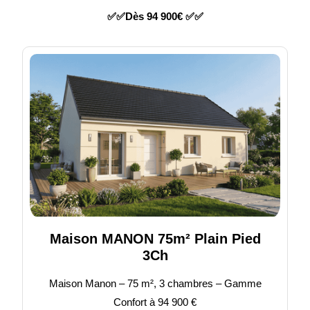
✅✅Dès 94 900€ ✅✅
Maison MANON 75m² Plain Pied
3Ch
Maison Manon – 75 m², 3 chambres – Gamme
Confort à 94 900 €