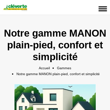
Panneau de gestion des cookies
Notre gamme MANON
plain-pied, confort et
simplicité
Accueil
Gammes
Notre gamme MANON plain-pied, confort et simplicité