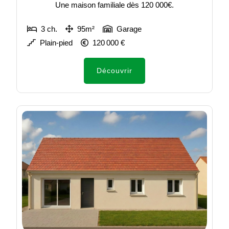
Une maison familiale dès 120 000€.
3 ch.
95m²
Garage
Plain-pied
120 000 €
Découvrir