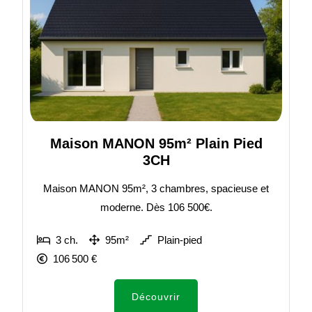
Maison MANON 95m² Plain Pied
3CH
Maison MANON 95m², 3 chambres, spacieuse et
moderne. Dès 106 500€.
3 ch.
95m²
Plain-pied
106 500 €
Découvrir