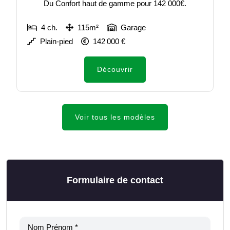
Du Confort haut de gamme pour 142 000€.
4 ch.
115m²
Garage
Plain-pied
142 000 €
Découvrir
Voir tous les modèles
Formulaire de contact