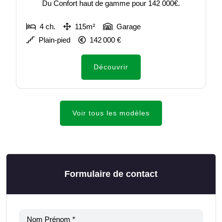
Du Confort haut de gamme pour 142 000€.
4 ch.
115m²
Garage
Plain-pied
142 000 €
Découvrir
Voir tous les modèles
Formulaire de contact