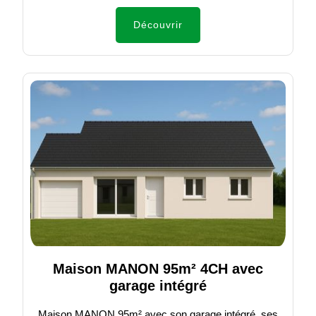
Découvrir
Maison MANON 95m² 4CH avec
garage intégré
Maison MANON 95m² avec son garage intégré, ses