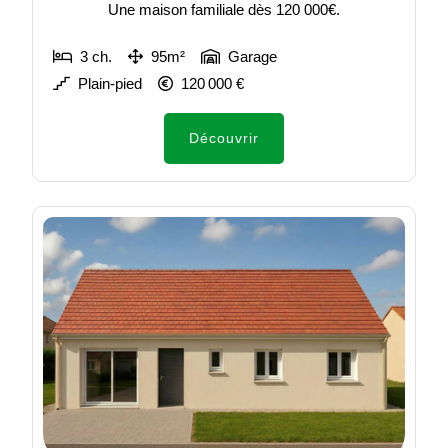
Une maison familiale dès 120 000€.
3 ch.
95m²
Garage
Plain-pied
120 000 €
Découvrir