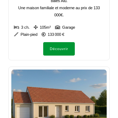
baies Alu.
Une maison familiale et moderne au prix de 133
000€.
3 ch.
105m²
Garage
Plain-pied
133 000 €
Découvrir