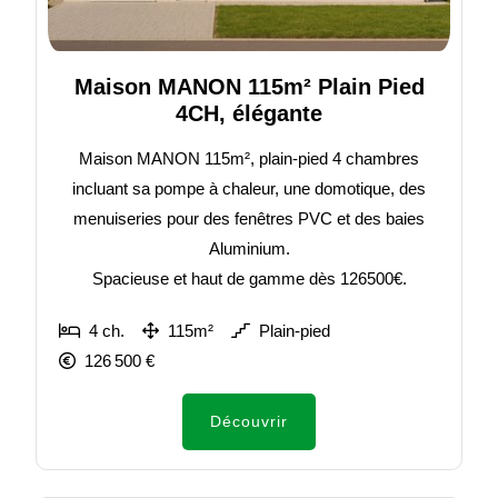
Maison MANON 115m² Plain Pied
4CH, élégante
Maison MANON 115m², plain-pied 4 chambres
incluant sa pompe à chaleur, une domotique, des
menuiseries pour des fenêtres PVC et des baies
Aluminium.
Spacieuse et haut de gamme dès 126500€.
4 ch.
115m²
Plain-pied
126 500 €
Découvrir