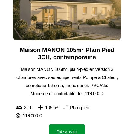
Maison MANON 105m² Plain Pied
3CH, contemporaine
Maison MANON 105m², plain-pied en version 3
chambres avec ses équipements Pompe à Chaleur,
domotique Tahoma, menuiseries PVC/Alu.
Moderne et confortable dès 119 000€.
3 ch.
105m²
Plain-pied
119 000 €
Découvrir