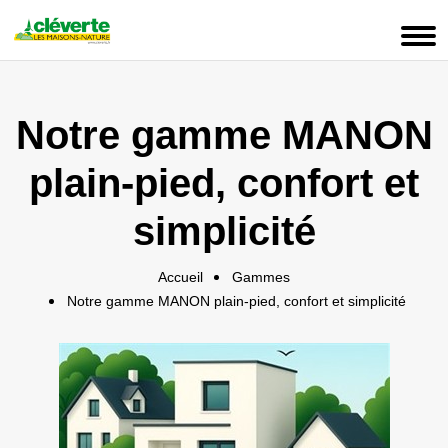
Panneau de gestion des cookies
Notre gamme MANON
plain-pied, confort et
simplicité
Accueil
Gammes
Notre gamme MANON plain-pied, confort et simplicité