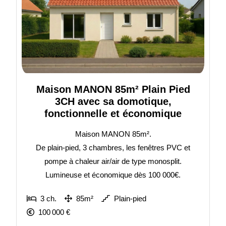
Maison MANON 85m² Plain Pied
3CH avec sa domotique,
fonctionnelle et économique
Maison MANON 85m².
De plain-pied, 3 chambres, les fenêtres PVC et
pompe à chaleur air/air de type monosplit.
Lumineuse et économique dès 100 000€.
3 ch.
85m²
Plain-pied
100 000 €