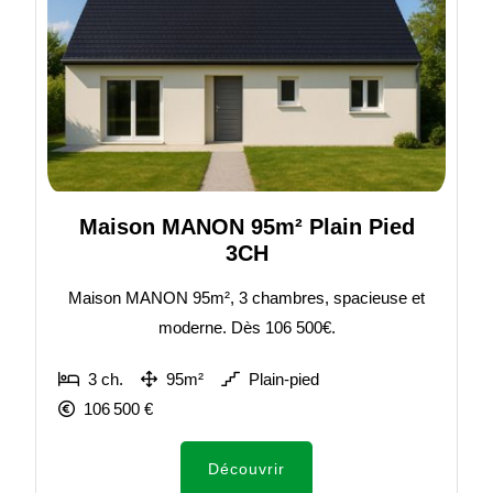
Maison MANON 95m² Plain Pied
3CH
Maison MANON 95m², 3 chambres, spacieuse et
moderne. Dès 106 500€.
3 ch.
95m²
Plain-pied
106 500 €
Découvrir