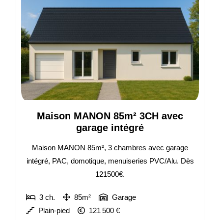
Maison MANON 85m² 3CH avec
garage intégré
Maison MANON 85m², 3 chambres avec garage
intégré, PAC, domotique, menuiseries PVC/Alu. Dès
121500€.
3 ch.
85m²
Garage
Plain-pied
121 500 €