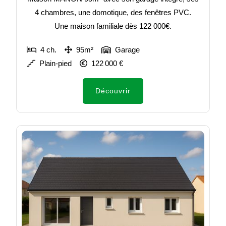
4 chambres, une domotique, des fenêtres PVC.
Une maison familiale dès 122 000€.
4 ch.
95m²
Garage
Plain-pied
122 000 €
Découvrir