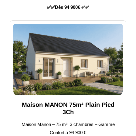
✅✅Dès 94 900€ ✅✅
Maison MANON 75m² Plain Pied
3Ch
Maison Manon – 75 m², 3 chambres – Gamme
Confort à 94 900 €