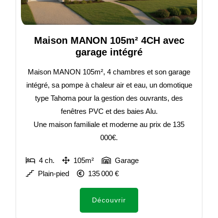
Maison MANON 105m² 4CH avec
garage intégré
Maison MANON 105m², 4 chambres et son garage
intégré, sa pompe à chaleur air et eau, un domotique
type Tahoma pour la gestion des ouvrants, des
fenêtres PVC et des baies Alu.
Une maison familiale et moderne au prix de 135
000€.
4 ch.
105m²
Garage
Plain-pied
135 000 €
Découvrir