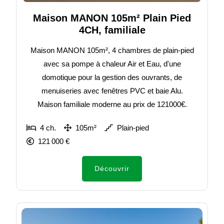
Maison MANON 105m² Plain Pied
4CH, familiale
Maison MANON 105m², 4 chambres de plain-pied
avec sa pompe à chaleur Air et Eau, d'une
domotique pour la gestion des ouvrants, de
menuiseries avec fenêtres PVC et baie Alu.
Maison familiale moderne au prix de 121000€.
4 ch.
105m²
Plain-pied
121 000 €
Découvrir